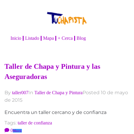
contenido
Inicio
Listado
Mapa
+ Cerca
Blog
Taller de Chapa y Pintura y las
Aseguradoras
By
In
Posted
10 de mayo
taller007
Taller de Chapa y Pintura
de 2015
Encuentra un taller cercano y de confianza
Tags:
taller de confianza
0
More